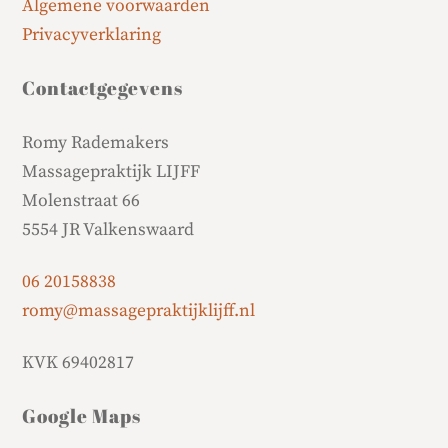
Algemene voorwaarden
Privacyverklaring
Contactgegevens
Romy Rademakers
Massagepraktijk LIJFF
Molenstraat 66
5554 JR Valkenswaard
06 20158838
romy@massagepraktijklijff.nl
KVK 69402817
Google Maps