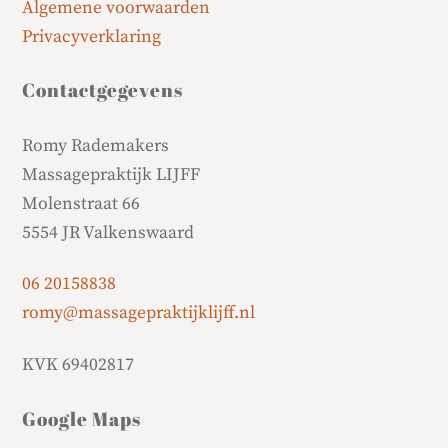
Algemene voorwaarden
Privacyverklaring
Contactgegevens
Romy Rademakers
Massagepraktijk LIJFF
Molenstraat 66
5554 JR Valkenswaard
06 20158838
romy@massagepraktijklijff.nl
KVK 69402817
Google Maps