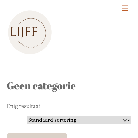
Skip
Me
to
content
Geen categorie
Enig resultaat