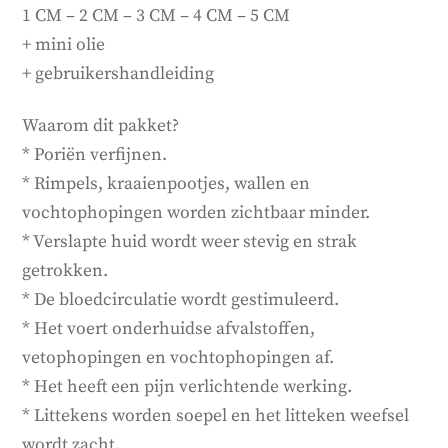
1 CM – 2 CM – 3 CM – 4 CM – 5 CM
+ mini olie
+ gebruikershandleiding
Waarom dit pakket?
* Poriën verfijnen.
* Rimpels, kraaienpootjes, wallen en
vochtophopingen worden zichtbaar minder.
* Verslapte huid wordt weer stevig en strak
getrokken.
* De bloedcirculatie wordt gestimuleerd.
* Het voert onderhuidse afvalstoffen,
vetophopingen en vochtophopingen af.
* Het heeft een pijn verlichtende werking.
* Littekens worden soepel en het litteken weefsel
wordt zacht.