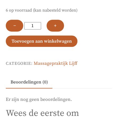
6 op voorraad (kan nabesteld worden)
Cupping
−
+
pakket
full
Toevoegen aan winkelwagen
body
aantal
Massagepraktijk Lijff
CATEGORIE:
Beoordelingen (0)
Er zijn nog geen beoordelingen.
Wees de eerste om