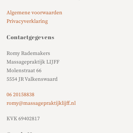
Algemene voorwaarden
Privacyverklaring
Contactgegevens
Romy Rademakers
Massagepraktijk LIJFF
Molenstraat 66
5554 JR Valkenswaard
06 20158838
romy@massagepraktijklijff.nl
KVK 69402817