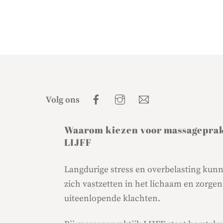
Facebook
Instagram
E-
Volg ons
mail
Waarom kiezen voor massageprak
LIJFF
Langdurige stress en overbelasting kun
zich vastzetten in het lichaam en zorgen
uiteenlopende klachten.