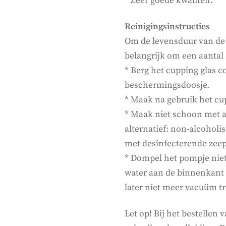
* Zeer goede kwaliteit.
Reinigingsinstructies
Om de levensduur van de 
belangrijk om een aantal
* Berg het cupping glas c
beschermingsdoosje.
* Maak na gebruik het cu
* Maak niet schoon met a
alternatief: non-alcoholi
met desinfecterende zeep
* Dompel het pompje niet
water aan de binnenkant 
later niet meer vacuüm tr
Let op! Bij het bestellen