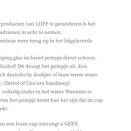
producten van LIJFF te garanderen is het
 adviezen in acht te nemen.
ontinue weer terug op in het bijgeleverde
pping glas inclusief pompje direct schoon.
lcohol! Dit droogt het pompje uit. Een
sch desinfectie doekjes of lauw warm water
. (Dettol of Unicura handzeep)
 volledig onder in het water. Wanneer er
van het pompje komt kan het zijn dat de cup
ekt.
 van een losse cup ontvangt u GEEN