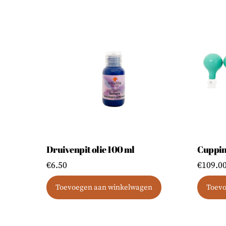
Druivenpit olie 100 ml
Cuppin
€
6.50
€
109.0
Toevoegen aan winkelwagen
Toevo