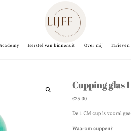
Academy
Herstel van binnenuit
Over mij
Tarieven
Cupping glas 
€
25.00
De 1 CM cup is vooral ges
Waarom cuppen?