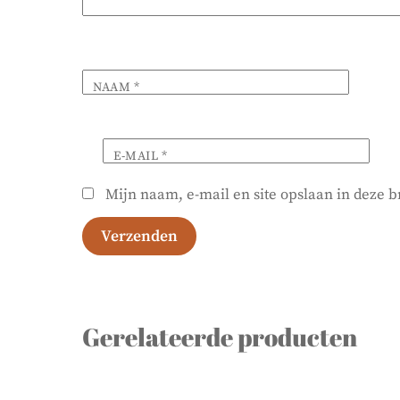
NAAM
*
E-MAIL
*
Mijn naam, e-mail en site opslaan in deze b
Gerelateerde producten