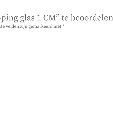
ping glas 1 CM” te beoordele
ste velden zijn gemarkeerd met
*