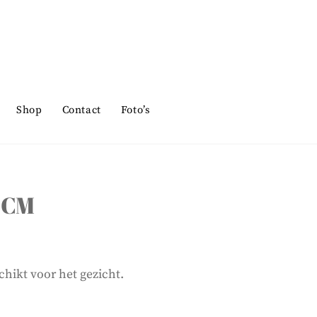
Shop
Contact
Foto’s
1 CM
chikt voor het gezicht.