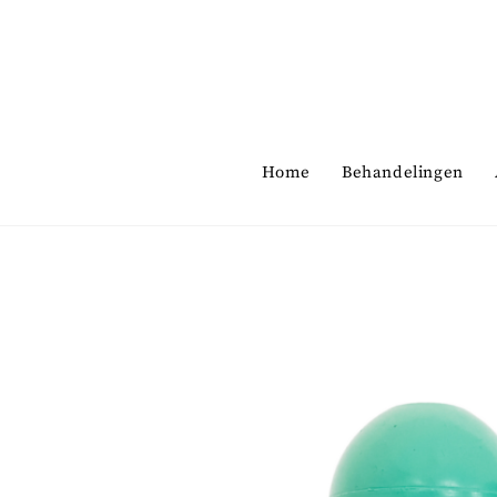
Skip
to
content
Home
Behandelingen