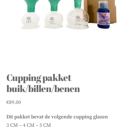
Cupping pakket
buik/billen/benen
€
89.00
Dit pakket bevat de volgende cupping glazen
3 CM – 4 CM – 5 CM