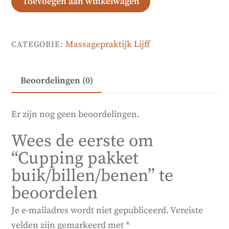
Toevoegen aan winkelwagen
aantal
Massagepraktijk Lijff
CATEGORIE:
Beoordelingen (0)
Er zijn nog geen beoordelingen.
Wees de eerste om
“Cupping pakket
buik/billen/benen” te
beoordelen
Je e-mailadres wordt niet gepubliceerd.
Vereiste
velden zijn gemarkeerd met
*