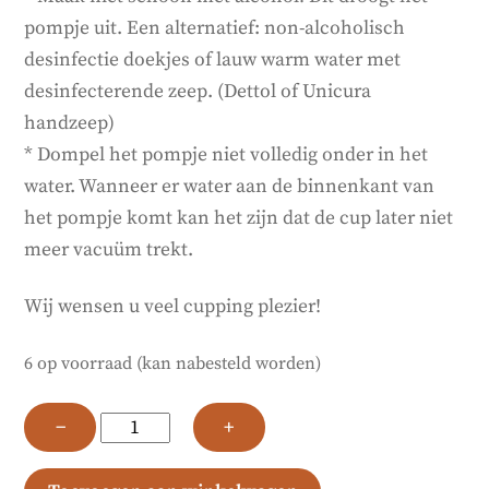
pompje uit. Een alternatief: non-alcoholisch
desinfectie doekjes of lauw warm water met
desinfecterende zeep. (Dettol of Unicura
handzeep)
* Dompel het pompje niet volledig onder in het
water. Wanneer er water aan de binnenkant van
het pompje komt kan het zijn dat de cup later niet
meer vacuüm trekt.
Wij wensen u veel cupping plezier!
6 op voorraad (kan nabesteld worden)
Cupping
−
+
pakket
buik/billen/benen