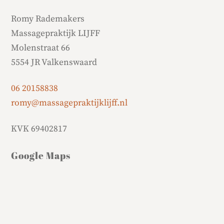
Romy Rademakers
Massagepraktijk LIJFF
Molenstraat 66
5554 JR Valkenswaard
06 20158838
romy@massagepraktijklijff.nl
KVK 69402817
Google Maps